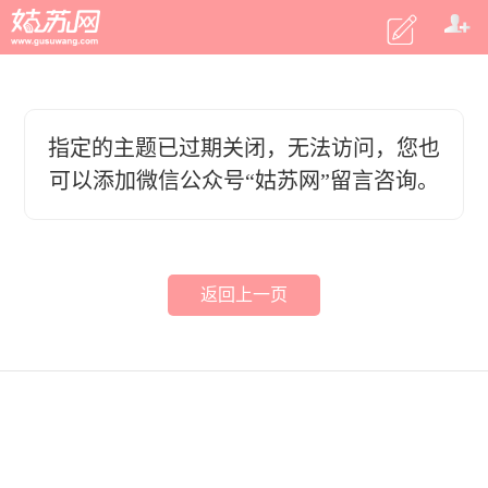
指定的主题已过期关闭，无法访问，您也
可以添加微信公众号“姑苏网”留言咨询。
返回上一页
客户端
|
电脑版
|
微信
意见反馈
2015 姑苏网 m.gusuwang.com
商务合作