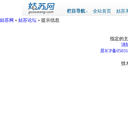
栏目导航
全站首页
姑苏
姑苏网
»
姑苏论坛
» 提示信息
指定的主
清除
苏ICP备0503
技