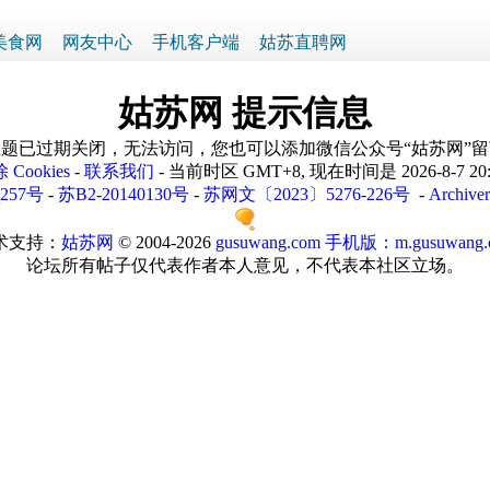
美食网
网友中心
手机客户端
姑苏直聘网
姑苏网 提示信息
题已过期关闭，无法访问，您也可以添加微信公众号“姑苏网”
 Cookies
-
联系我们
- 当前时区 GMT+8, 现在时间是 2026-8-7 20
1257号
-
苏B2-20140130号
-
苏网文〔2023〕5276-226号
-
Archiver
术支持：
姑苏网
© 2004-2026
gusuwang.com
手机版：m.gusuwang.
论坛所有帖子仅代表作者本人意见，不代表本社区立场。