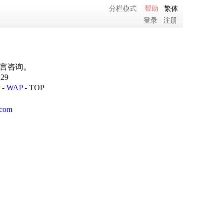
分栏模式
帮助
繁体
登录
注册
留言咨询。
:29
-
WAP
-
TOP
com