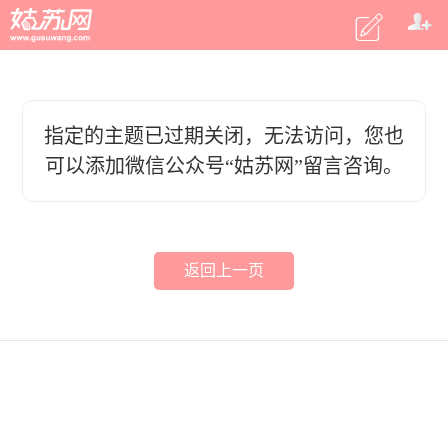
指定的主题已过期关闭，无法访问，您也
可以添加微信公众号“姑苏网”留言咨询。
返回上一页
客户端
|
电脑版
|
微信
意见反馈
2015 姑苏网 m.gusuwang.com
商务合作