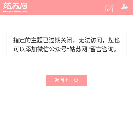
指定的主题已过期关闭，无法访问，您也
可以添加微信公众号“姑苏网”留言咨询。
返回上一页
客户端
|
电脑版
|
微信
意见反馈
2015 姑苏网 m.gusuwang.com
商务合作