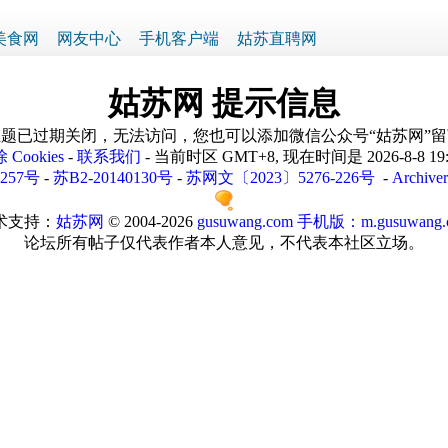
美食网
网友中心
手机客户端
姑苏直聘网
姑苏网 提示信息
题已过期关闭，无法访问，您也可以添加微信公众号“姑苏网”
 Cookies
-
联系我们
- 当前时区 GMT+8, 现在时间是 2026-8-8 19
1257号
-
苏B2-20140130号
-
苏网文〔2023〕5276-226号
-
Archiver
术支持：
姑苏网
© 2004-2026
gusuwang.com
手机版：m.gusuwang.
论坛所有帖子仅代表作者本人意见，不代表本社区立场。