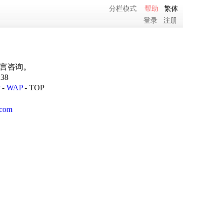
分栏模式
帮助
繁体
登录
注册
留言咨询。
:38
-
WAP
-
TOP
com