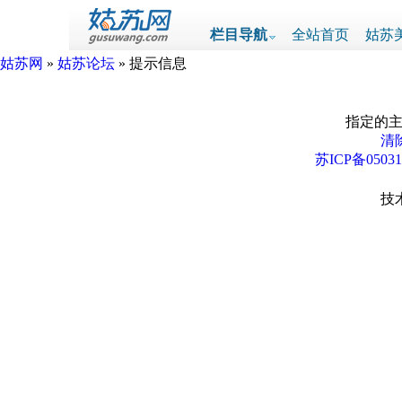
栏目导航
全站首页
姑苏
姑苏网
»
姑苏论坛
» 提示信息
指定的主
清除
苏ICP备0503
技