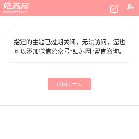
指定的主题已过期关闭，无法访问，您也
可以添加微信公众号“姑苏网”留言咨询。
返回上一页
客户端
|
电脑版
|
微信
意见反馈
2015 姑苏网 m.gusuwang.com
商务合作