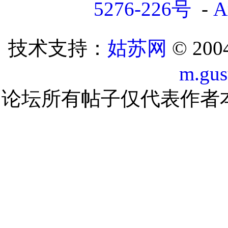
5276-226号
-
A
技术支持：
姑苏网
© 200
m.gu
论坛所有帖子仅代表作者