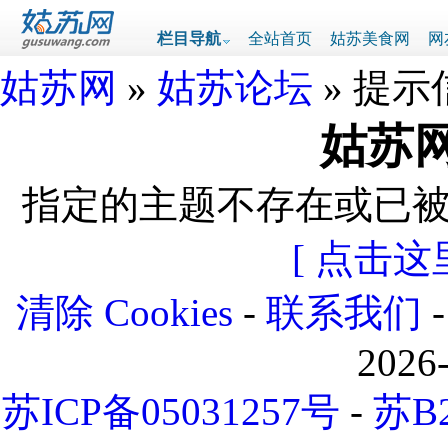
栏目导航
全站首页
姑苏美食网
网
姑苏网
»
姑苏论坛
» 提示
姑苏网
指定的主题不存在或已
[ 点击这
清除 Cookies
-
联系我们
2026
苏ICP备05031257号
-
苏B2