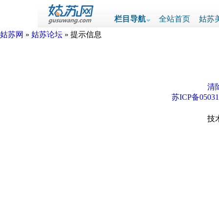
栏目导航
全站首页
姑苏
姑苏网
»
姑苏论坛
» 提示信息
清除
苏ICP备0503
技