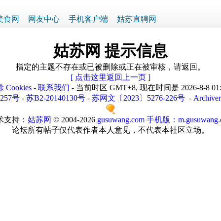
美食网
网友中心
手机客户端
姑苏直聘网
姑苏网 提示信息
指定的主题不存在或已被删除或正在被审核，请返回。
[ 点击这里返回上一页 ]
 Cookies
-
联系我们
- 当前时区 GMT+8, 现在时间是 2026-8-8 01
1257号
-
苏B2-20140130号
-
苏网文〔2023〕5276-226号
-
Archiver
术支持：
姑苏网
© 2004-2026
gusuwang.com
手机版：m.gusuwang.
论坛所有帖子仅代表作者本人意见，不代表本社区立场。