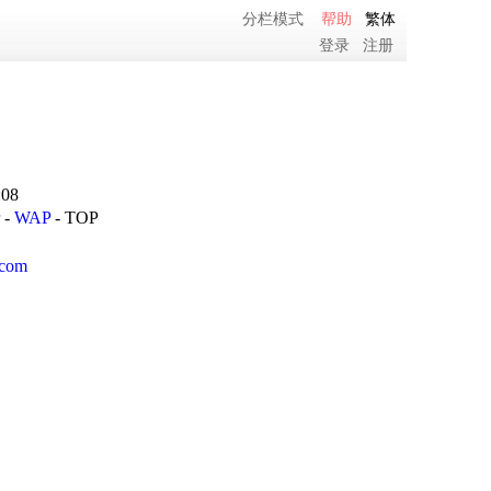
分栏模式
帮助
繁体
登录
注册
:08
-
WAP
-
TOP
com