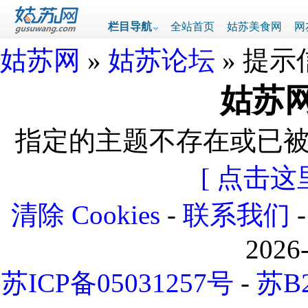
栏目导航
全站首页
姑苏美食网
网
姑苏网
»
姑苏论坛
» 提示
姑苏网
指定的主题不存在或已
[ 点击这
清除 Cookies
-
联系我们
2026
苏ICP备05031257号
-
苏B2