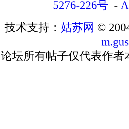
5276-226号
-
A
技术支持：
姑苏网
© 200
m.gu
论坛所有帖子仅代表作者