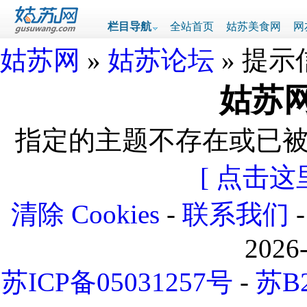
栏目导航
全站首页
姑苏美食网
网
姑苏网
»
姑苏论坛
» 提示
姑苏网
指定的主题不存在或已
[ 点击这
清除 Cookies
-
联系我们
2026
苏ICP备05031257号
-
苏B2