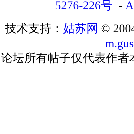
5276-226号
-
A
技术支持：
姑苏网
© 200
m.gu
论坛所有帖子仅代表作者