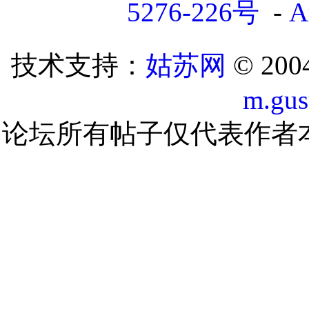
5276-226号
-
A
技术支持：
姑苏网
© 200
m.gu
论坛所有帖子仅代表作者