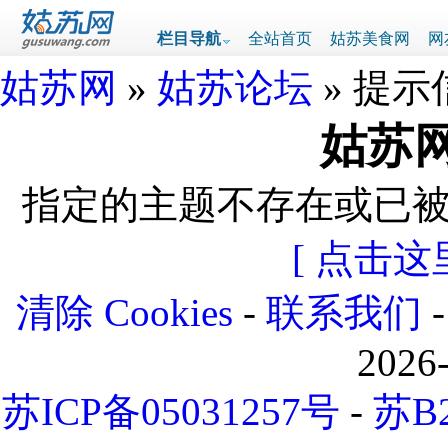
栏目导航
全站首页
姑苏美食网
网
姑苏网
»
姑苏论坛
» 提示
姑苏网
指定的主题不存在或已
[ 点击这
清除 Cookies
-
联系我们
2026
苏ICP备05031257号
-
苏B2