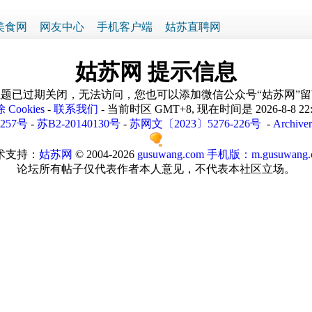
美食网
网友中心
手机客户端
姑苏直聘网
姑苏网 提示信息
题已过期关闭，无法访问，您也可以添加微信公众号“姑苏网”
 Cookies
-
联系我们
- 当前时区 GMT+8, 现在时间是 2026-8-8 22
1257号
-
苏B2-20140130号
-
苏网文〔2023〕5276-226号
-
Archiver
术支持：
姑苏网
© 2004-2026
gusuwang.com
手机版：m.gusuwang.
论坛所有帖子仅代表作者本人意见，不代表本社区立场。