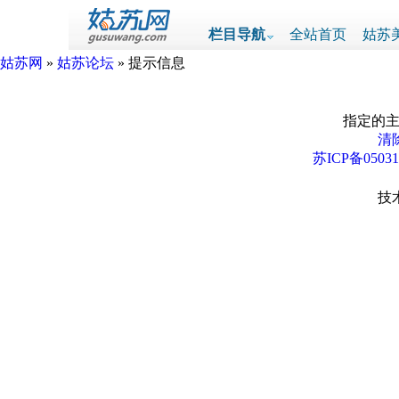
栏目导航
全站首页
姑苏
姑苏网
»
姑苏论坛
» 提示信息
指定的主
清除
苏ICP备0503
技