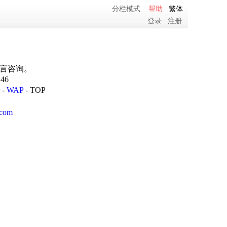
分栏模式
帮助
繁体
登录
注册
留言咨询。
:46
-
WAP
-
TOP
com