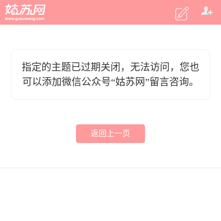
指定的主题已过期关闭，无法访问，您也
可以添加微信公众号“姑苏网”留言咨询。
返回上一页
客户端
|
电脑版
|
微信
意见反馈
2015 姑苏网 m.gusuwang.com
商务合作