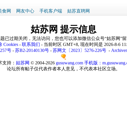
美食网
网友中心
手机客户端
姑苏直聘网
姑苏网 提示信息
题已过期关闭，无法访问，您也可以添加微信公众号“姑苏网”
 Cookies
-
联系我们
- 当前时区 GMT+8, 现在时间是 2026-8-6 11
1257号
-
苏B2-20140130号
-
苏网文〔2023〕5276-226号
-
Archiver
术支持：
姑苏网
© 2004-2026
gusuwang.com
手机版：m.gusuwang.
论坛所有帖子仅代表作者本人意见，不代表本社区立场。