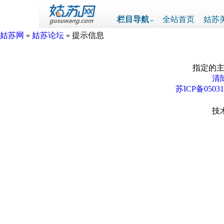
栏目导航
全站首页
姑苏
姑苏网
»
姑苏论坛
» 提示信息
指定的主
清除
苏ICP备0503
技