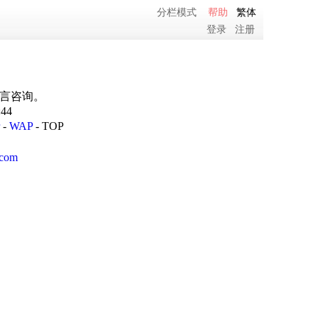
分栏模式
帮助
繁体
登录
注册
留言咨询。
:44
-
WAP
-
TOP
com