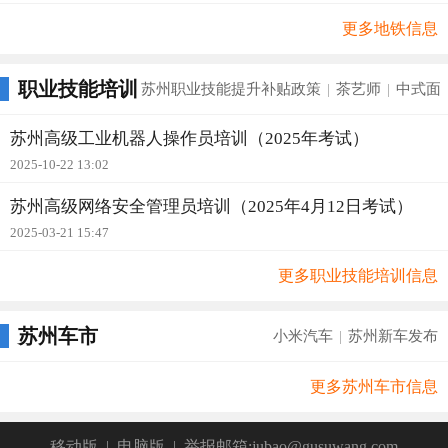
更多地铁信息
职业技能培训
苏州职业技能提升补贴政策
茶艺师
中式面
|
|
苏州高级工业机器人操作员培训（2025年考试）
2025-10-22 13:02
苏州高级网络安全管理员培训（2025年4月12日考试）
2025-03-21 15:47
更多职业技能培训信息
苏州车市
小米汽车
苏州新车发布
|
更多苏州车市信息
移动版
|
电脑版
|
举报邮箱:jubao@gusuwang.com