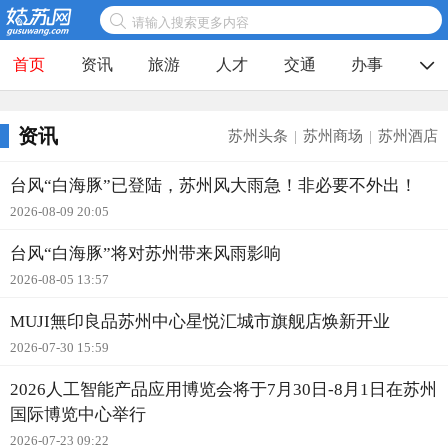

请输入搜索更多内容
首页
资讯
旅游
人才
交通
办事

资讯
苏州头条
苏州商场
苏州酒店
|
|
台风“白海豚”已登陆，苏州风大雨急！非必要不外出！
2026-08-09 20:05
台风“白海豚”将对苏州带来风雨影响
2026-08-05 13:57
MUJI無印良品苏州中心星悦汇城市旗舰店焕新开业
2026-07-30 15:59
2026人工智能产品应用博览会将于7月30日-8月1日在苏州
国际博览中心举行
2026-07-23 09:22