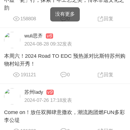
韵
没有更多
158808
0
回复
v6
wuli思齐
2024-08-28 09:32发表
本周六！2024 Road TO EDC 预热派对比斯特苏州购
物村站开秀！
191121
0
回复
v9
苏州lady
2024-07-26 17:18发表
Come on！放任双脚肆意撒欢，潮流跑团燃FUN多彩
李公堤