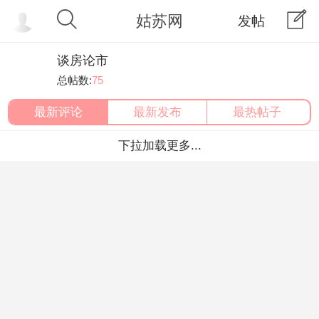
姑苏网
发帖
谈房论市
总帖数:
75
最新评论
最新发布
最热帖子
下拉加载更多...