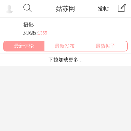
姑苏网
发帖
摄影
总帖数:
1355
最新评论
最新发布
最热帖子
下拉加载更多...