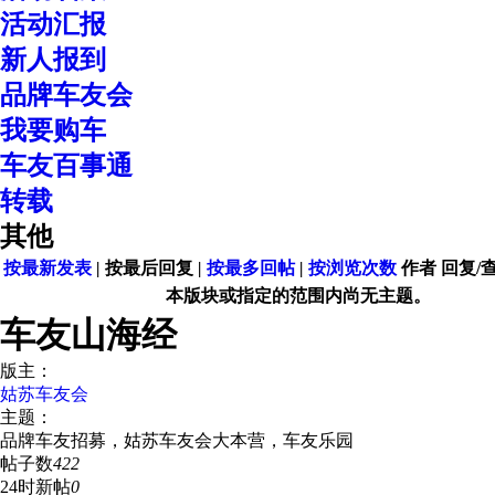
活动汇报
新人报到
品牌车友会
我要购车
车友百事通
转载
其他
按最新发表
|
按最后回复
|
按最多回帖
|
按浏览次数
作者
回复/
本版块或指定的范围内尚无主题。
车友山海经
版主：
姑苏车友会
主题：
品牌车友招募，姑苏车友会大本营，车友乐园
帖子数
422
24时新帖
0