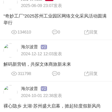
2025-06-09 23:07发表
“奇妙工厂”2025苏州工业园区网络文化采风活动圆满
举行
134610
0
回复
v1
海尔波普
2024-12-12 12:03发表
解码新营销，共探文体商旅新未来
311798
0
回复
v1
海尔波普
2024-10-01 22:38发表
裸心隐乡 太湖·苏州盛大启幕，掀起轻度假新风尚