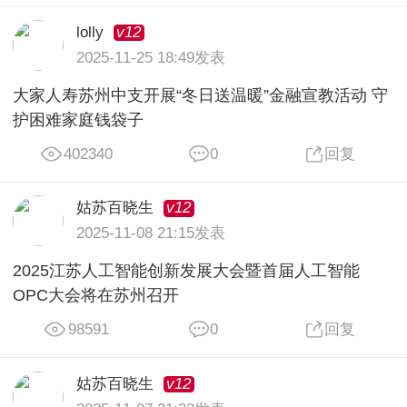
v12
lolly
2025-11-25 18:49发表
大家人寿苏州中支开展“冬日送温暖”金融宣教活动 守
护困难家庭钱袋子
402340
0
回复
v12
姑苏百晓生
2025-11-08 21:15发表
2025江苏人工智能创新发展大会暨首届人工智能
OPC大会将在苏州召开
98591
0
回复
v12
姑苏百晓生