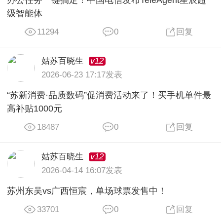
级智能体
11294
0
回复
v12
姑苏百晓生
2026-06-23 17:17发表
“苏新消费·品质数码”促消费活动来了！买手机单件最
高补贴1000元
18487
0
回复
v12
姑苏百晓生
2026-04-14 16:07发表
苏州东吴vs广西恒宸，单场球票发售中！
33701
0
回复