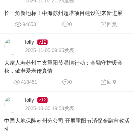
2025-11-07 21:33发表
长三角新地标！中海苏州超塔项目建设迎来新进展
94653
0
回复
v12
lolly
2025-11-05 09:35发表
大家人寿苏州中支重阳节温情行动：金融守护暖金
秋，敬老爱老传真情
418451
0
回复
v12
lolly
2025-10-30 19:53发表
中国大地保险苏州分公司 开展重阳节消保金融宣教活
动