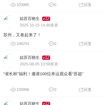
103985
0
回复
v12
姑苏百晓生
2025-10-15 14:46发表
苏州，又卷起来了！
106254
0
回复
v12
姑苏百晓生
2025-08-05 13:58发表
“省长杯”福利！邀请100位幸运观众看“苏超”
150996
0
回复
v12
姑苏百晓生